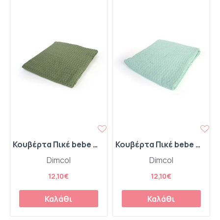
Κουβέρτα Πικέ bebe Μονόχρωμη 325 gr/m² 85x110 Olive 100% Cotton
Κουβέρτα Πικέ bebe Μονόχρωμη 325 gr/m² 85x110 Mint 100% Cotton
Dimcol
Dimcol
12,10€
12,10€
Καλάθι
Καλάθι