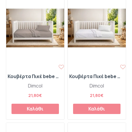
Κουβέρτα Πικέ bebe Μονόχρωμη 325 gr/m² 125x150 Elephant 100% Cotton
Κουβέρτα Πικέ bebe Μονόχρωμη 325 gr/m² 125x150 White 100% Cotton
Dimcol
Dimcol
21,80€
21,80€
Καλάθι
Καλάθι