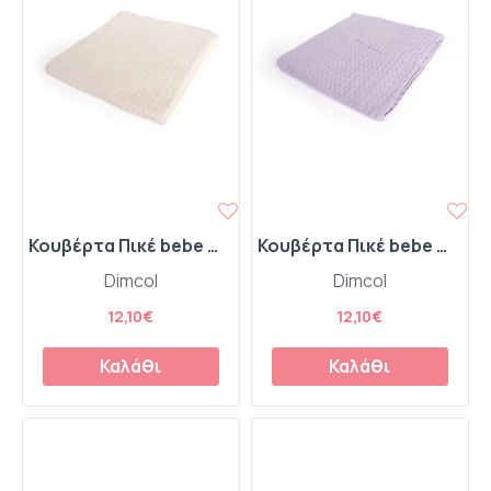
Κουβέρτα Πικέ bebe Μονόχρωμη 325 gr/m² 85x110 Ecru 100% Cotton
Κουβέρτα Πικέ bebe Μονόχρωμη 325 gr/m² 85x110 Pastel Lilac 100% Cotton
Dimcol
Dimcol
12,10€
12,10€
Καλάθι
Καλάθι