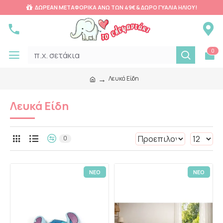
ΔΩΡΕΑΝ ΜΕΤΑΦΟΡΙΚΑ ΑΝΩ ΤΩΝ 49€ & ΔΩΡΟ ΓΥΑΛΙΑ ΗΛΙΟΥ!
0
Λευκά Είδη
Λευκά Είδη
0
ΝΕΟ
ΝΕΟ