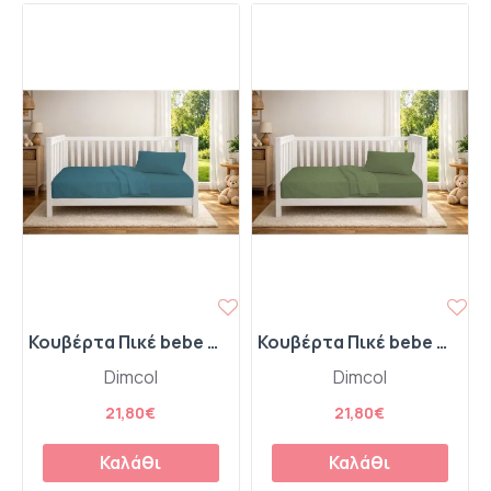
Κουβέρτα Πικέ bebe Μονόχρωμη 325 gr/m² 125x150 Petrol 100% Cotton
Κουβέρτα Πικέ bebe Μονόχρωμη 325 gr/m² 125x150 Olive 100% Cotton
Dimcol
Dimcol
21,80€
21,80€
Καλάθι
Καλάθι