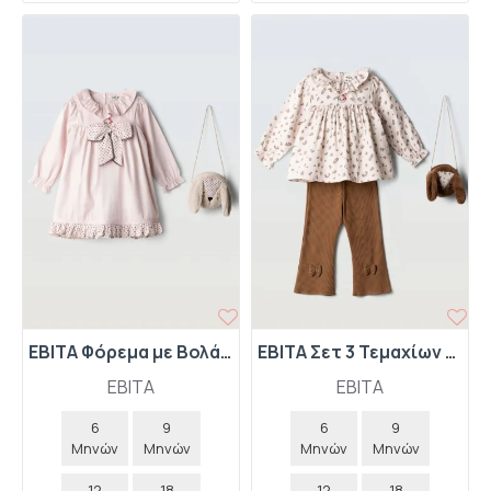
EBITA Φόρεμα με Βολάν και Τσαντάκι 267522 Ροζ
EBITA Σετ 3 Τεμαχίων Μπλούζα με Βολάν-Κολάν Καμπάνα-Τσαντάκι Animal Print 267524 Καφέ
EBITA
EBITA
6
9
6
9
Μηνών
Μηνών
Μηνών
Μηνών
12
18
12
18