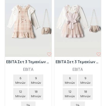
EBITA Σετ 3 Τεμαχίων Σαλοπέτα Φούστα-Μπλούζα-Τσαντάκι 267521 Μπεζ
EBITA Σετ 3 Τεμαχίων Σαλοπέτα Φούστα Πουά-Μπλούζα-Τσαντάκι "Bunny" 267520 Ροζ
EBITA
EBITA
6
9
6
9
Μηνών
Μηνών
Μηνών
Μηνών
12
18
12
18
Μηνών
Μηνών
Μηνών
Μηνών
24
24