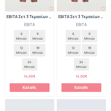
EBITA Σετ 3 Τεμαχίων Μπλούζα-Κολάν-Κορδέλα "Best Friends" 267515 Ροζ
EBITA Σετ 3 Τεμαχίων Μπλούζα-Κολάν-Κορδέλα "Best Friends" 267515 Λευκό
EBITA
EBITA
6
9
6
9
Μηνών
Μηνών
Μηνών
Μηνών
12
18
12
18
Μηνών
Μηνών
Μηνών
Μηνών
24
24
Μηνών
Μηνών
14,00€
14,00€
Καλάθι
Καλάθι