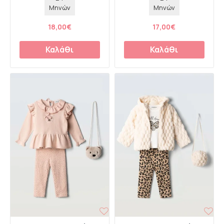
Μηνών
Μηνών
18,00€
17,00€
Καλάθι
Καλάθι