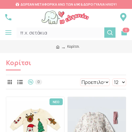
ΔΩΡΕΑΝ ΜΕΤΑΦΟΡΙΚΑ ΑΝΩ ΤΩΝ 49€ & ΔΩΡΟ ΓΥΑΛΙΑ ΗΛΙΟΥ!
0
Κορίτσι
Κορίτσι
0
ΝΕΟ