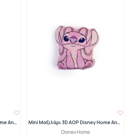
Mini Μαξιλάρι 3D AOP Disney Home Angel 697 20 cm Pink 100% Velboa
Mini Μαξιλάρι 3D AOP Disney Home Angel 698 20 cm Pink 100% Velboa
Disney Home