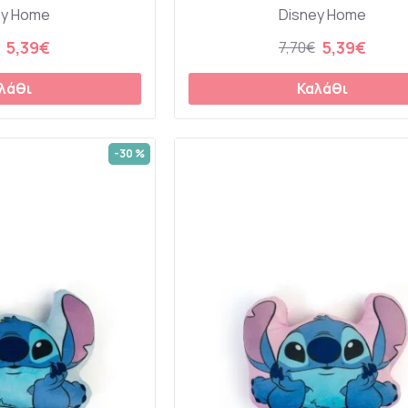
ey Home
Disney Home
5,39€
5,39€
7,70€
λάθι
Καλάθι
-30 %