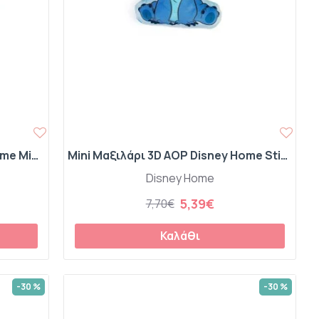
Mini Μαξιλάρι 3D AOP Disney Home Minnie 692 20 cm Fuchsia 100% Velboa
Mini Μαξιλάρι 3D AOP Disney Home Stitch 679 20 cm Sky Blue 100% Velboa
Disney Home
5,39€
7,70€
Καλάθι
-30 %
-30 %