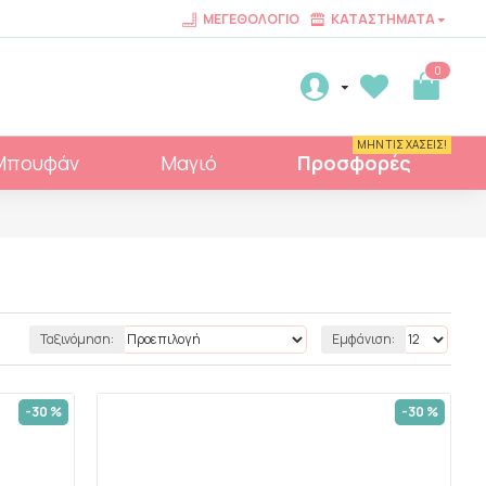
ΜΕΓΕΘΟΛΌΓΙΟ
ΚΑΤΑΣΤΉΜΑΤΑ
0
ΜΗΝ ΤΙΣ ΧΑΣΕΙΣ!
Μπουφάν
Μαγιό
Προσφορές
Ταξινόμηση:
Εμφάνιση:
-30 %
-30 %