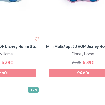
Mini Μαξιλάρι 3D AOP Disney Home Stitch 683 20 cm Sky Blue 100% Velboa
ey Home
Disney Home
5,39€
5,39€
7,70€
λάθι
Καλάθι
-30 %