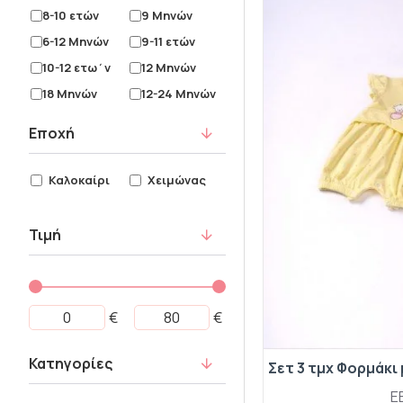
8-10 ετών
9 Μηνών
6-12 Μηνών
9-11 ετών
10-12 ετω΄ν
12 Μηνών
18 Μηνών
12-24 Μηνών
24 Μηνών
24 Μηνών
Εποχή
30 Μηνών
36 Μηνών
1 ετών
2 ετών
Καλοκαίρι
Χειμώνας
3 ετών
4 ετών
5 ετών
6 ετών
Τιμή
7 ετών
8 ετών
9 ετών
10 ετών
11 ετών
12 ετών
€
€
12-14 ετών
13 ετών
14 ετών
15 Ετών
Κατηγορίες
15-17 ετών
16 ετών
E