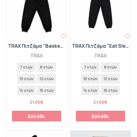
TRAX Πιτζάμα "Basketball Champrion" 50890 Μαύρο
TRAX Πιτζάμα "Eat Sleap Game Repeat" 50893 Μαύρο
TRAX
TRAX
7 ετών
8 ετών
7 ετών
8 ετών
10 ετών
12 ετών
10 ετών
12 ετών
14 ετών
16 ετών
14 ετών
16 ετών
21,00€
21,00€
Καλάθι
Καλάθι