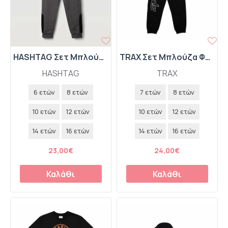
HASHTAG Σετ Μπλούζα Φούτερ με Κουκούλα Half Zip και Παντελόνι Φόρμας 267703 Γκρι
TRAX Σετ Μπλούζα Φούτερ και Παντελόνι Φόρμας "Racing" 50853 Βανίλια
HASHTAG
TRAX
6 ετών
8 ετών
7 ετών
8 ετών
10 ετών
12 ετών
10 ετών
12 ετών
14 ετών
16 ετών
14 ετών
16 ετών
23,00€
24,00€
Καλάθι
Καλάθι