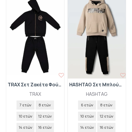
TRAX Σετ Ζακέτα Φούτερ με Κουκούλα και Παντελόνι Φόρμας 50844 Μαύρο
HASHTAG Σετ Μπλούζα Φούτερ με Κουκούλα και Παντελόνι Φόρμας "XTREME" 267707 Μπεζ
TRAX
HASHTAG
7 ετών
8 ετών
6 ετών
8 ετών
10 ετών
12 ετών
10 ετών
12 ετών
14 ετών
16 ετών
14 ετών
16 ετών