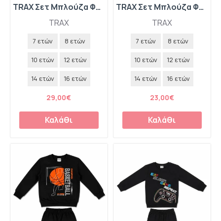
TRAX Σετ Μπλούζα Φούτερ με Κουκούλα και Παντελόνι Φόρμας "Start" 50818 Carbon
TRAX Σετ Μπλούζα Φούτερ και Παντελόνι Φόρμας "Saturn" 50831 Ανθρακί
TRAX
TRAX
7 ετών
8 ετών
7 ετών
8 ετών
10 ετών
12 ετών
10 ετών
12 ετών
14 ετών
16 ετών
14 ετών
16 ετών
29,00€
23,00€
Καλάθι
Καλάθι