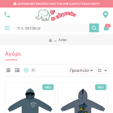
ΔΩΡΕΑΝ ΜΕΤΑΦΟΡΙΚΑ ΑΝΩ ΤΩΝ 49€ & ΔΩΡΟ ΓΥΑΛΙΑ ΗΛΙΟΥ!
0
Αγόρι
Αγόρι
0
ΝΕΟ
ΝΕΟ