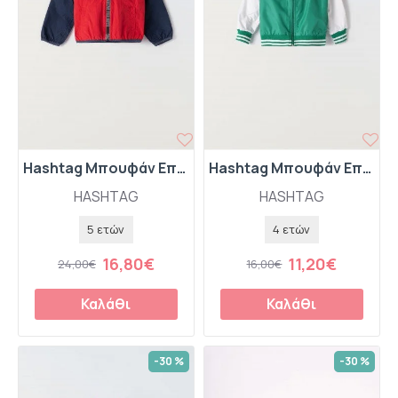
Hashtag Μπουφάν Εποχιακό 242819 Μπλε
Hashtag Μπουφάν Εποχιακό 242815 Πράσινο
HASHTAG
HASHTAG
5 ετών
4 ετών
16,80€
11,20€
24,00€
16,00€
Καλάθι
Καλάθι
-30 %
-30 %