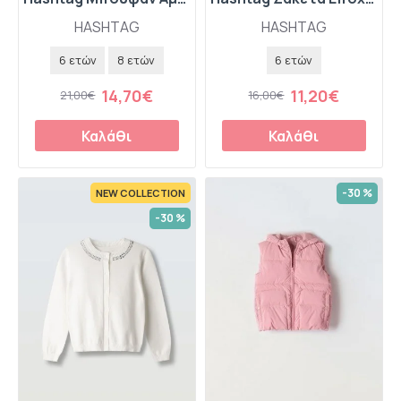
HASHTAG
HASHTAG
6 ετών
8 ετών
6 ετών
14,70€
11,20€
21,00€
16,00€
Καλάθι
Καλάθι
-30 %
NEW COLLECTION
-30 %