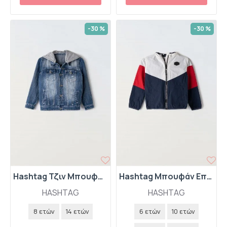
-30 %
-30 %
Hashtag Τζιν Μπουφάν 242714 Μπλε
Hashtag Μπουφάν Εποχιακό 242713 Μπλε
HASHTAG
HASHTAG
8 ετών
14 ετών
6 ετών
10 ετών