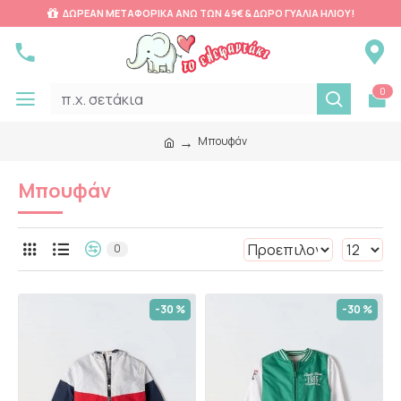
ΔΩΡΕΑΝ ΜΕΤΑΦΟΡΙΚΑ ΑΝΩ ΤΩΝ 49€ & ΔΩΡΟ ΓΥΑΛΙΑ ΗΛΙΟΥ!
0
Μπουφάν
Μπουφάν
0
-30 %
-30 %