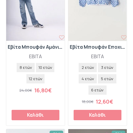
Εβίτα Μπουφάν Αμάνικο 242071 Μπεζ
Εβίτα Μπουφάν Εποχιακό 242216 Σιέλ
EBITA
EBITA
8 ετών
10 ετών
2 ετών
3 ετών
12 ετών
4 ετών
5 ετών
16,80€
6 ετών
24,00€
12,60€
18,00€
Καλάθι
Καλάθι