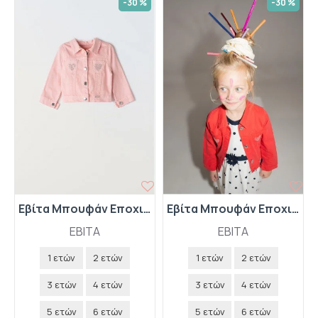
-30 %
-30 %
Εβίτα Μπουφάν Εποχιακό 242213 Ροζ
Εβίτα Μπουφάν Εποχιακό 242213 Κόκκινο
EBITA
EBITA
1 ετών
2 ετών
1 ετών
2 ετών
3 ετών
4 ετών
3 ετών
4 ετών
5 ετών
6 ετών
5 ετών
6 ετών