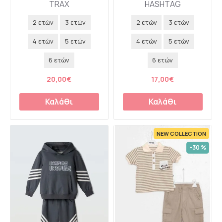
TRAX
HASHTAG
2 ετών
3 ετών
2 ετών
3 ετών
4 ετών
5 ετών
4 ετών
5 ετών
6 ετών
6 ετών
20,00€
17,00€
Καλάθι
Καλάθι
NEW COLLECTION
-30 %