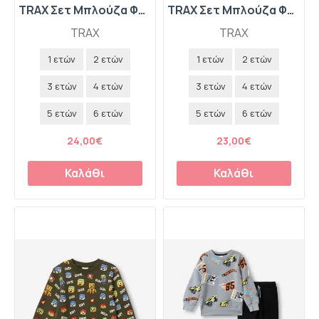
TRAX Σετ Μπλούζα Φούτερ και Παντελόνι Φόρμας "Airplane" 50923 Dusty
TRAX Σετ Μπλούζα Φούτερ και Παντελόνι Φόρμας "Los Angeles" 50925 Cream
TRAX
TRAX
1 ετών
2 ετών
1 ετών
2 ετών
3 ετών
4 ετών
3 ετών
4 ετών
5 ετών
6 ετών
5 ετών
6 ετών
24,00€
23,00€
Καλάθι
Καλάθι