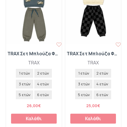
TRAX Σετ Μπλούζα Φούτερ με Κουκούλα και Παντελόνι Φόρμας 50935 Pacific
TRAX Σετ Μπλούζα Φούτερ και Παντελόνι Φόρμας "Urban Boys" 50926 Cream
TRAX
TRAX
1 ετών
2 ετών
1 ετών
2 ετών
3 ετών
4 ετών
3 ετών
4 ετών
5 ετών
6 ετών
5 ετών
6 ετών
26,00€
25,00€
Καλάθι
Καλάθι