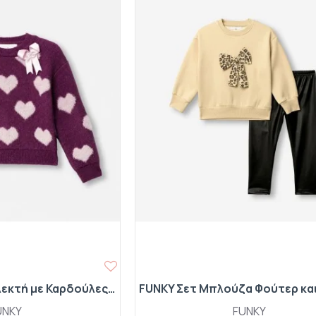
FUNKY Μπλούζα Πλεκτή με Καρδούλες 227-710113-1 Cameo-Ροζ Πούδρας
UNKY
FUNKY