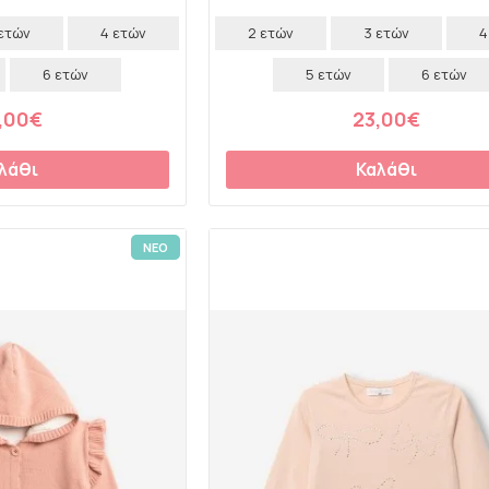
 ετών
4 ετών
2 ετών
3 ετών
4
6 ετών
5 ετών
6 ετών
,00€
23,00€
λάθι
Καλάθι
ΝΕΟ