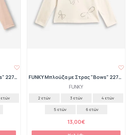
FUNKY Μπλούζα με Στρας "Bows" 227-706106-2 Ροζ
FUNKY Μπλούζα με Στρας "Bows" 227-706106-1 Εκρού
FUNKY
 ετών
2 ετών
3 ετών
4 ετών
5 ετών
6 ετών
13,00€