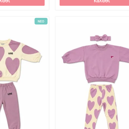
λάθι
Καλάθι
ΝΕΟ