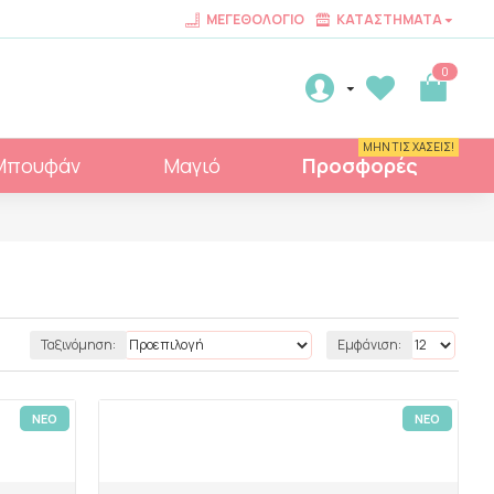
ΜΕΓΕΘΟΛΌΓΙΟ
ΚΑΤΑΣΤΉΜΑΤΑ
0
ΜΗΝ ΤΙΣ ΧΑΣΕΙΣ!
Μπουφάν
Μαγιό
Προσφορές
Ταξινόμηση:
Εμφάνιση:
ΝΕΟ
ΝΕΟ