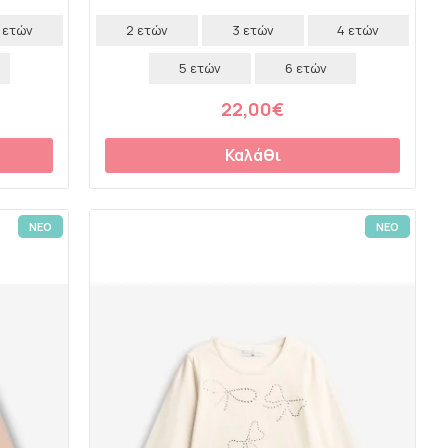
 ετών
2 ετών
3 ετών
4 ετών
5 ετών
6 ετών
22,00€
Καλάθι
ΝΕΟ
ΝΕΟ