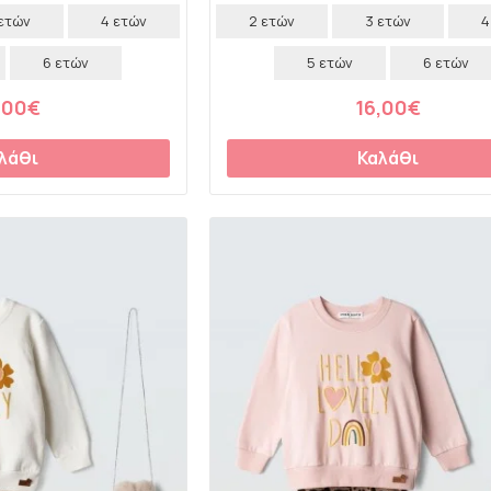
 ετών
4 ετών
2 ετών
3 ετών
4
6 ετών
5 ετών
6 ετών
,00€
16,00€
λάθι
Καλάθι