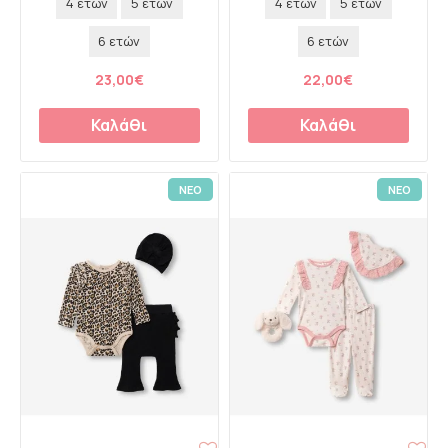
4 ετών
5 ετών
4 ετών
5 ετών
6 ετών
6 ετών
23,00€
22,00€
Καλάθι
Καλάθι
ΝΕΟ
ΝΕΟ