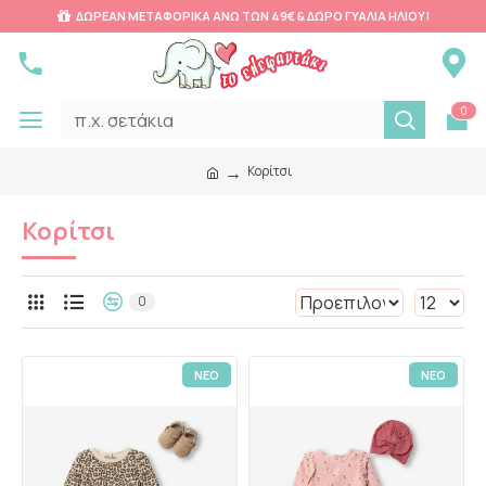
ΔΩΡΕΑΝ ΜΕΤΑΦΟΡΙΚΑ ΑΝΩ ΤΩΝ 49€ & ΔΩΡΟ ΓΥΑΛΙΑ ΗΛΙΟΥ!
0
Κορίτσι
Κορίτσι
0
ΝΕΟ
ΝΕΟ