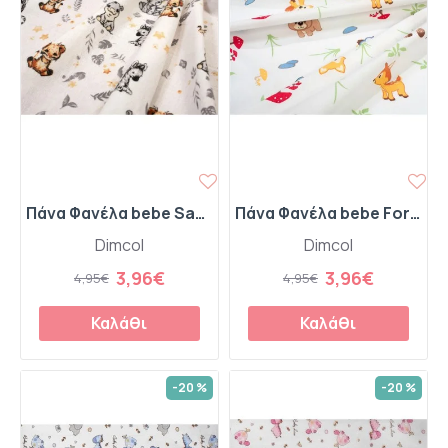
Πάνα Φανέλα bebe Savanna 36 80X80 White-Grey 100% Cotton Flannel
Πάνα Φανέλα bebe Forest Animals 070 80X80 White-Sky Blue 100% Cotton Flannel
Dimcol
Dimcol
3,96€
3,96€
4,95€
4,95€
Καλάθι
Καλάθι
-20 %
-20 %