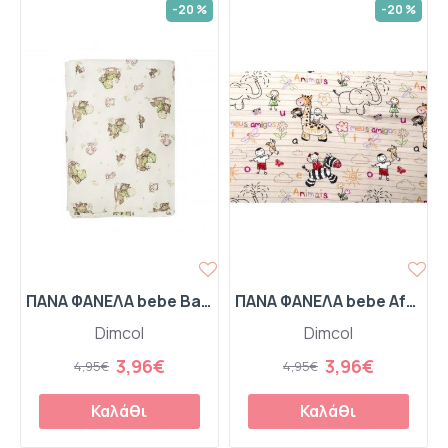
-20 %
-20 %
ΠΑΝΑ ΦΑΝΕΛΑ bebe Baby 03 80Χ80 Flannel cotton 100%
ΠΑΝΑ ΦΑΝΕΛΑ bebe Africa 145 80X80 Beige Flannel Cotton 100%
Dimcol
Dimcol
3,96€
3,96€
4,95€
4,95€
Καλάθι
Καλάθι