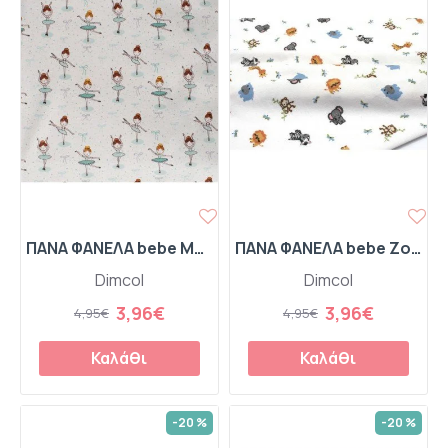
ΠΑΝΑ ΦΑΝΕΛΑ bebe Μπαλαρίνα 166 80X80 Green Flannel Cotton 100%
ΠΑΝΑ ΦΑΝΕΛΑ bebe Zoo 29 80X80 White 100% Cotton Flannel
Dimcol
Dimcol
3,96€
3,96€
4,95€
4,95€
Καλάθι
Καλάθι
-20 %
-20 %