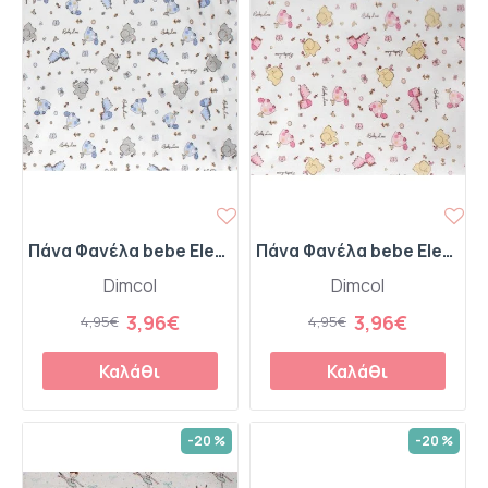
Πάνα Φανέλα bebe Elephant 074 80X80 White-Sky Blue 100% Cotton Flannel
Πάνα Φανέλα bebe Elephant 072 80X80 White-Pink 100% Cotton Flannel
Dimcol
Dimcol
3,96€
3,96€
4,95€
4,95€
Καλάθι
Καλάθι
-20 %
-20 %