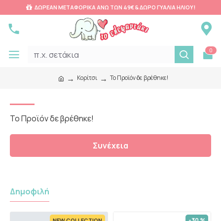
ΔΩΡΕΑΝ ΜΕΤΑΦΟΡΙΚΑ ΑΝΩ ΤΩΝ 49€ & ΔΩΡΟ ΓΥΑΛΙΑ ΗΛΙΟΥ!
0
Κορίτσι
Το Προϊόν δε βρέθηκε!
Το Προϊόν δε βρέθηκε!
Συνέχεια
Δημοφιλή
-30 %
NEW COLLECTION