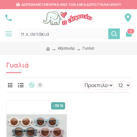
ΔΩΡΕΑΝ ΜΕΤΑΦΟΡΙΚΑ ΑΝΩ ΤΩΝ 49€ & ΔΩΡΟ ΓΥΑΛΙΑ ΗΛΙΟΥ!
0
Αξεσουάρ
Γυαλιά
Γυαλιά
0
-30 %